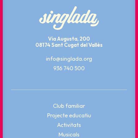
Via Augusta, 200
08174 Sant Cugat del Vallès
info@singlada.org
936 740 500
Club familiar
Projecte educatiu
Activitats
Musicals