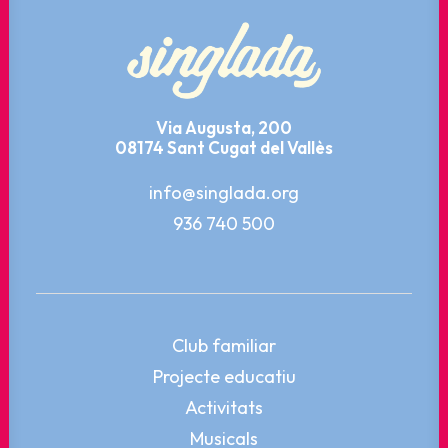
Via Augusta, 200
08174 Sant Cugat del Vallès
info@singlada.org
936 740 500
Club familiar
Projecte educatiu
Activitats
Musicals