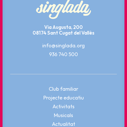
Via Augusta, 200
08174 Sant Cugat del Vallès
info@singlada.org
936 740 500
Club familiar
Projecte educatiu
Activitats
Musicals
Actualitat