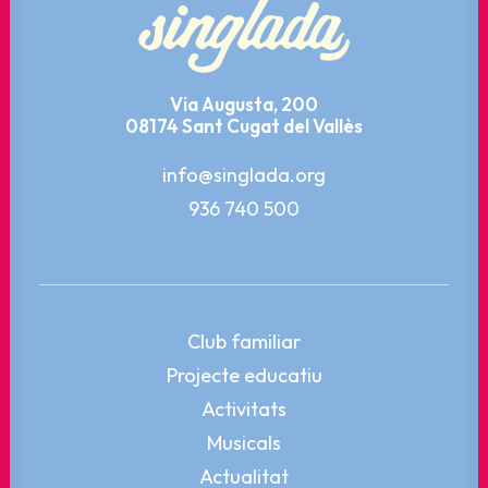
Via Augusta, 200
08174 Sant Cugat del Vallès
info@singlada.org
936 740 500
Club familiar
Projecte educatiu
Activitats
Musicals
Actualitat