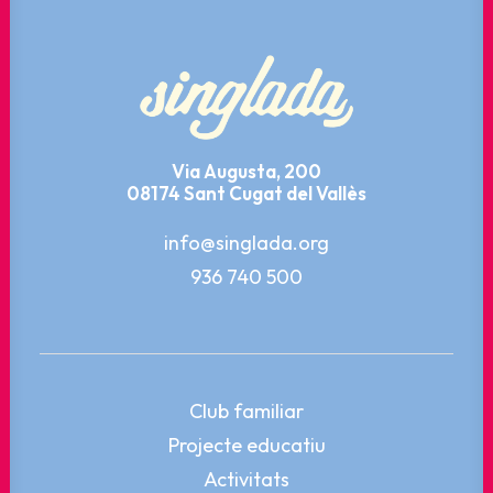
Via Augusta, 200
08174 Sant Cugat del Vallès
info@singlada.org
936 740 500
Club familiar
Projecte educatiu
Activitats