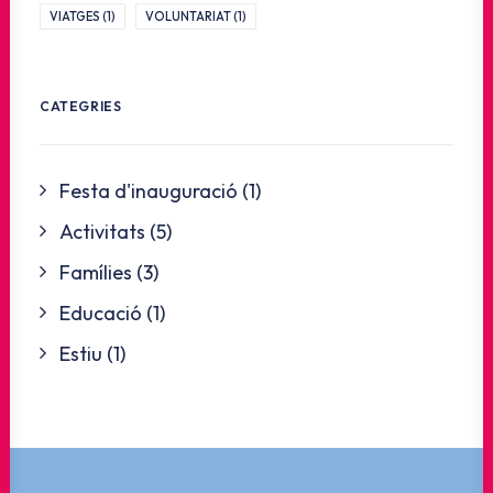
VIATGES
(1)
VOLUNTARIAT
(1)
CATEGRIES
Festa d'inauguració
(1)
Activitats
(5)
Famílies
(3)
Educació
(1)
Estiu
(1)