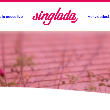
cto educativo
Actividades
M