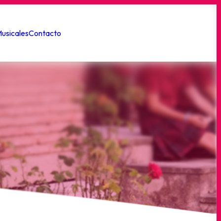
usicales
Contacto