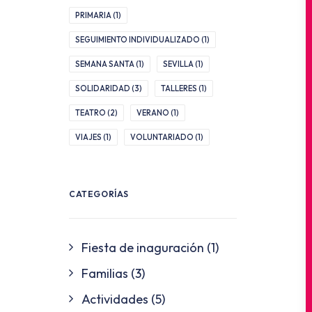
PRIMARIA
(1)
SEGUIMIENTO INDIVIDUALIZADO
(1)
SEMANA SANTA
(1)
SEVILLA
(1)
SOLIDARIDAD
(3)
TALLERES
(1)
TEATRO
(2)
VERANO
(1)
VIAJES
(1)
VOLUNTARIADO
(1)
CATEGORÍAS
Fiesta de inaguración
(1)
Familias
(3)
Actividades
(5)