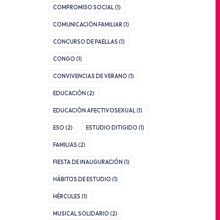
COMPROMISO SOCIAL
(1)
COMUNICACIÓN FAMILIAR
(1)
CONCURSO DE PAELLAS
(1)
CONGO
(1)
CONVIVENCIAS DE VERANO
(1)
EDUCACIÓN
(2)
EDUCACIÓN AFECTIVOSEXUAL
(1)
ESO
(2)
ESTUDIO DITIGIDO
(1)
FAMILIAS
(2)
FIESTA DE INAUGURACIÓN
(1)
HÁBITOS DE ESTUDIO
(1)
HÈRCULES
(1)
MUSICAL SOLIDARIO
(2)