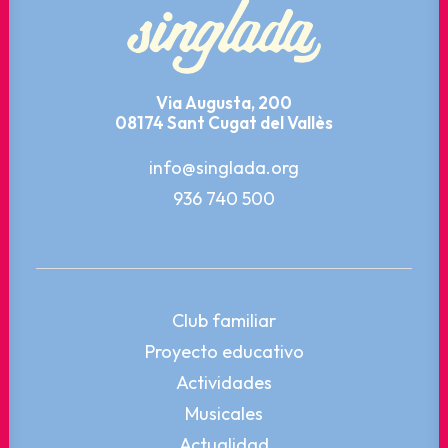
Via Augusta, 200
08174 Sant Cugat del Vallès
info@singlada.org
936 740 500
Club familiar
Proyecto educativo
Actividades
Musicales
Actualidad