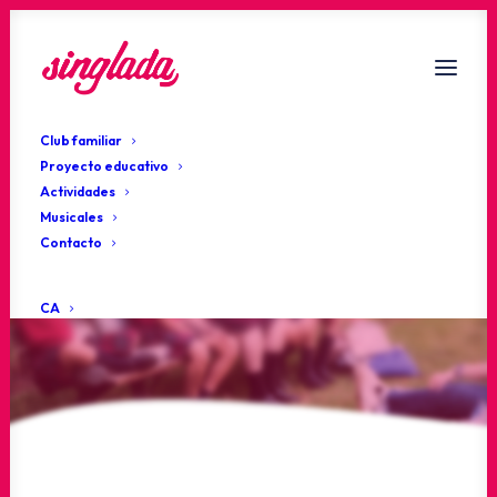
Club familiar
Proyecto educativo
Actividades
Musicales
¡Ponte al día!
Contacto
Actualidad
CA