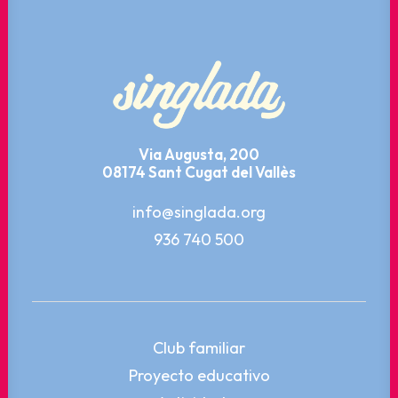
Via Augusta, 200
08174 Sant Cugat del Vallès
info@singlada.org
936 740 500
Club familiar
Proyecto educativo