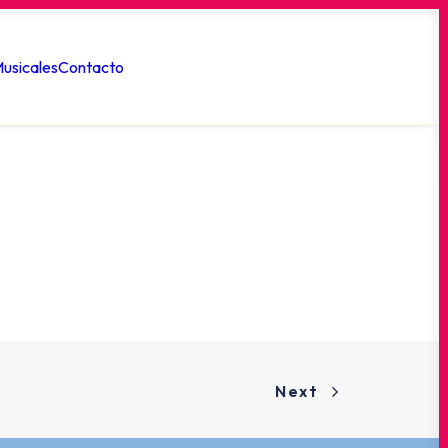
usicales
Contacto
Next