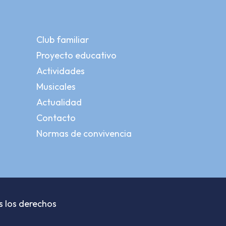
Club familiar
Proyecto educativo
Actividades
Musicales
Actualidad
Contacto
Normas de convivencia
s los derechos