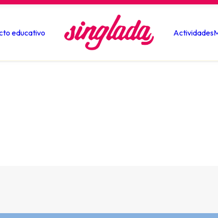
cto educativo
Actividades
M