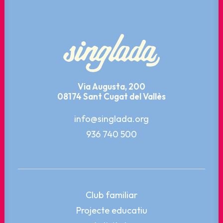
Via Augusta, 200
08174 Sant Cugat del Vallès
info@singlada.org
936 740 500
Club familiar
Projecte educatiu